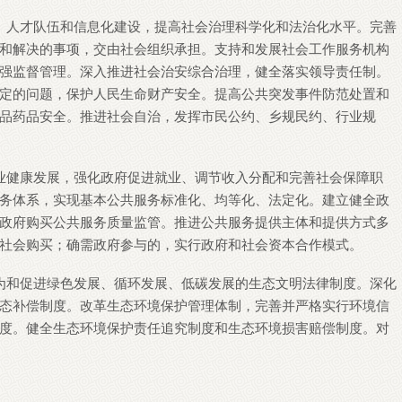
、人才队伍和信息化建设，提高社会治理科学化和法治化水平。完善
和解决的事项，交由社会组织承担。支持和发展社会工作服务机构
强监督管理。深入推进社会治安综合治理，健全落实领导责任制。
定的问题，保护人民生命财产安全。提高公共突发事件防范处置和
品药品安全。推进社会自治，发挥市民公约、乡规民约、行业规
业健康发展，强化政府促进就业、调节收入分配和完善社会保障职
务体系，实现基本公共服务标准化、均等化、法定化。建立健全政
政府购买公共服务质量监管。推进公共服务提供主体和提供方式多
社会购买；确需政府参与的，实行政府和社会资本合作模式。
为和促进绿色发展、循环发展、低碳发展的生态文明法律制度。深化
态补偿制度。改革生态环境保护管理体制，完善并严格实行环境信
度。健全生态环境保护责任追究制度和生态环境损害赔偿制度。对