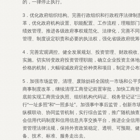
的，一律停止执行。
3．优化政府组织结构。完善行政组织和行政程序法律制
革，优化政府机构设置、职能配置、工作流程，理顺部门
绩效管理。推进各级政府事权规范化、法律化，完善不同
管理、制度设定职责和必要的执法权，强化省级政府统筹
4．完善宏观调控。健全发展规划、投资管理、财政税收
实施。切实转变政府投资管理职能，确立企业投资主体地
价格的机制，大幅缩减政府定价种类和项目，制定并公布
5．加强市场监管。清理、废除妨碍全国统一市场和公平
商事制度改革，继续清理工商登记前置审批，加快工商登
底前实现工商营业执照、组织机构代码证、税务登记证“三
行“一址多照”和“一照多址”。加强事中事后监管，创新
纵横联动、协同监管机制，实行综合监管，推广随机抽查
会信用代码制度和信用信息共享交换平台，推进企业信用
资管理法律法规，保持外资政策稳定、透明、可预期。健
备、技术、标准、服务走出去。