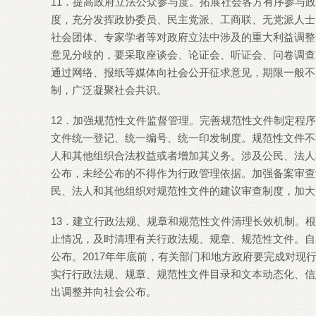
11．提高政府立法公众参与度。拓展社会各方有序参与
度，充分发挥政协委员、民主党派、工商联、无党派人士
社会团体、专家学者等对政府立法中涉及的重大利益调整
意见分歧的，要采取座谈会、论证会、听证会、问卷调查
通过网络、报纸等媒体向社会公开征求意见，期限一般不
制，广泛凝聚社会共识。
12．加强规范性文件监督管理。完善规范性文件制定程
文件统一登记、统一编号、统一印发制度。规范性文件不
人和其他组织合法权益或者增加其义务。涉及公民、法人
公布，未经公布的不得作为行政管理依据。加强备案审查
民、法人和其他组织对规范性文件的建议审查制度，加大
13．建立行政法规、规章和规范性文件清理长效机制。
止情况，及时清理有关行政法规、规章、规范性文件。自2
公布。2017年年底前，有关部门和地方政府要完成对
实行行政法规、规章、规范性文件目录和文本动态化、信
出调整并向社会公布。