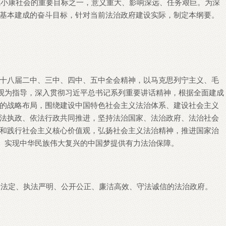
建成小康社会的重要目标之一，意义重大、影响深远、任务艰巨。为深
基本建成的奋斗目标，针对当前法治政府建设实际，制定本纲要。
十八届二中、三中、四中、五中全会精神，以马克思列宁主义、毛
展观为指导，深入贯彻习近平总书记系列重要讲话精神，根据全面建成
的战略布局，围绕建设中国特色社会主义法治体系、建设社会主义
法执政、依法行政共同推进，坚持法治国家、法治政府、法治社会
和践行社会主义核心价值观，弘扬社会主义法治精神，推进国家治
标、实现中华民族伟大复兴的中国梦提供有力法治保障。
权责法定、执法严明、公开公正、廉洁高效、守法诚信的法治政府。