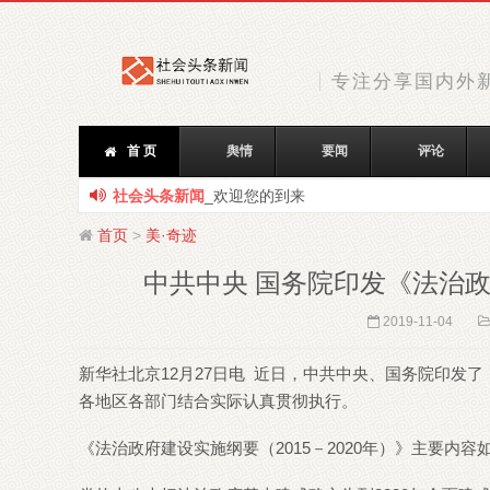
专注分享国内外
首 页
舆情
要闻
评论
社会头条新闻
_欢迎您的到来
首页
>
美·奇迹
中共中央 国务院印发《法治政府
2019-11-04
新华社北京12月27日电 近日，中共中央、国务院印发了
各地区各部门结合实际认真贯彻执行。
《法治政府建设实施纲要（2015－2020年）》主要内容