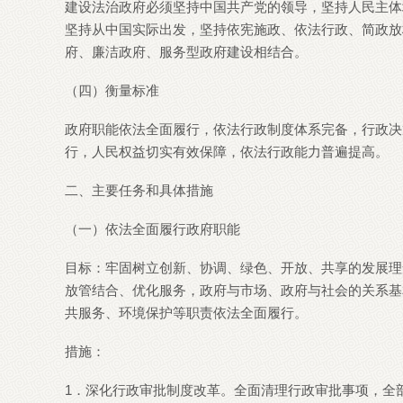
建设法治政府必须坚持中国共产党的领导，坚持人民主体
坚持从中国实际出发，坚持依宪施政、依法行政、简政放
府、廉洁政府、服务型政府建设相结合。
（四）衡量标准
政府职能依法全面履行，依法行政制度体系完备，行政决
行，人民权益切实有效保障，依法行政能力普遍提高。
二、主要任务和具体措施
（一）依法全面履行政府职能
目标：牢固树立创新、协调、绿色、开放、共享的发展理
放管结合、优化服务，政府与市场、政府与社会的关系基
共服务、环境保护等职责依法全面履行。
措施：
1．深化行政审批制度改革。全面清理行政审批事项，全