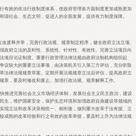
行有效的依法行政制度体系，使政府管理各方面制度更加成熟更加
和谐社会、生态文明，促进人的全面发展，提供有力制度保障。
立改废释并举，完善行政法规、规章制定程序，健全政府立法立项、
强政府立法的及时性、系统性、针对性、有效性。完善立法项目向
法项目论证制度。重要行政管理法律法规由政府法制机构组织起
争议较大的重要立法事项，由决策机关引入第三方评估，充分听取
草法律法规规章草案。定期开展法规规章立法后评估，提高政府立
规章，要及时修改和废止。加强行政法规、规章解释工作。
加快推进完善社会主义市场经济体制，发展社会主义民主政治，建设
民生，维护国家安全，保护生态环境和加强政府自身建设等领域的
实现立法和改革决策相统一、相衔接，做到重大改革于法有据、立
较成熟的改革经验和行之有效的改革举措，要及时上升为法律法规