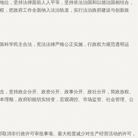
地位，坚持法律面前人人平等，坚持依法治国和以德治国相结合，
权，把政府工作全面纳入法治轨道，实行法治政府建设与创新政
策科学民主合法，宪法法律严格公正实施，行政权力规范透明运
念，坚持政企分开、政资分开、政事分开、政社分开，简政放权、
本理顺，政府职能切实转变，宏观调控、市场监管、社会管理、公
部取消非行政许可审批事项。最大程度减少对生产经营活动的许可，