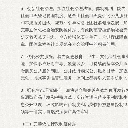
6．创新社会治理。加强社会治理法律、体制机制、能力
社会组织登记管理制度。适合由社会组织提供的公共服务
和志愿服务组织。规范和引导网络社团社群健康发展，加
完善立体化社会治安防控体系，有效防范管控影响社会安
防灾救灾减灾能力。全方位强化安全生产，全过程保障食
章、团体章程等社会规范在社会治理中的积极作用。
7．优化公共服务。着力促进教育、卫生、文化等社会事
能，加快形成政府主导、覆盖城乡、可持续的基本公共服
府购买公共服务制度，公开政府购买公共服务目录，加强
元化，凡属事务性管理服务，原则上都要引入竞争机制向
8．强化生态环境保护。加快建立和完善有效约束开发行
资源型产品价格和税费改革，实行资源有偿使用制度和生
息公开制度、环境影响评价制度和污染物排放总量控制制
领导干部实行自然资源资产离任审计。
（二）完善依法行政制度体系