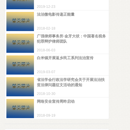
2019-12-23
法治微电影传递正能量
2018-02-18
广强律师事务所·金牙大状：中国著名税务
犯罪辩护律师团队
2018-06-03
白米镇开展返乡民工系列法治宣传
2019-03-07
省法学会行政法学研究会关于开展法治扶
贫法律问题征文活动的通知
2018-10-30
网络安全宣传周昨启动
2018-09-19