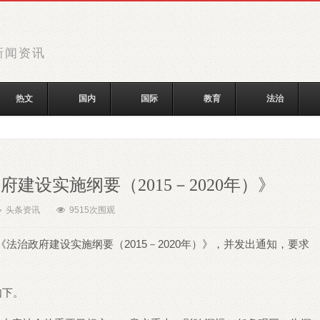
新闻资讯
热文
国内
国际
教育
法治
建设实施纲要（2015－2020年）》
头条资讯
9515
次围观
《法治政府建设实施纲要（2015－2020年）》，并发出通知，要求
如下。