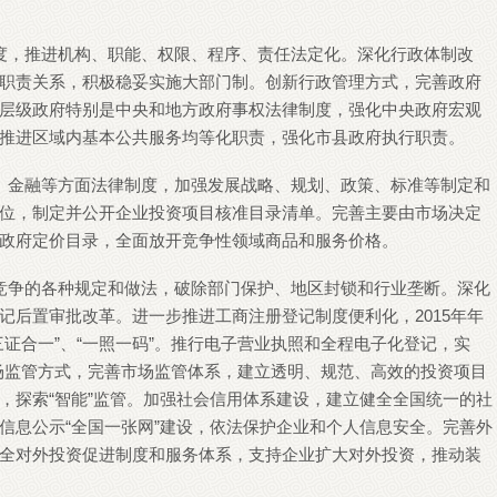
度，推进机构、职能、权限、程序、责任法定化。深化行政体制改
职责关系，积极稳妥实施大部门制。创新行政管理方式，完善政府
层级政府特别是中央和地方政府事权法律制度，强化中央政府宏观
推进区域内基本公共服务均等化职责，强化市县政府执行职责。
、金融等方面法律制度，加强发展战略、规划、政策、标准等制定和
位，制定并公开企业投资项目核准目录清单。完善主要由市场决定
政府定价目录，全面放开竞争性领域商品和服务价格。
竞争的各种规定和做法，破除部门保护、地区封锁和行业垄断。深化
记后置审批改革。进一步推进工商注册登记制度便利化，2015年年
证合一”、“一照一码”。推行电子营业执照和全程电子化登记，实
市场监管方式，完善市场监管体系，建立透明、规范、高效的投资项目
，探索“智能”监管。加强社会信用体系建设，建立健全全国统一的社
信息公示“全国一张网”建设，依法保护企业和个人信息安全。完善外
全对外投资促进制度和服务体系，支持企业扩大对外投资，推动装