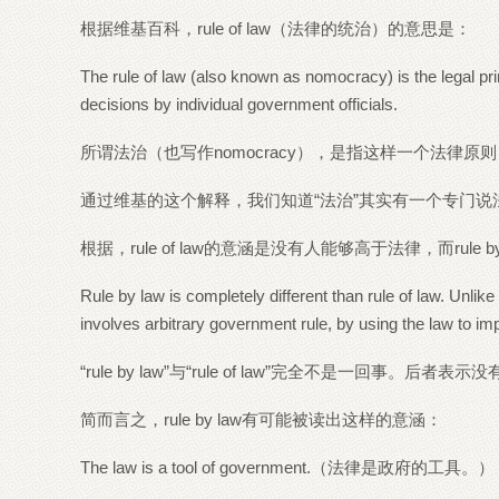
根据维基百科，rule of law（法律的统治）的意思是：
The rule of law (also known as nomocracy) is the legal pri
decisions by individual government officials.
所谓法治（也写作nomocracy），是指这样一个法律
通过维基的这个解释，我们知道“法治”其实有一个专门说法no
根据，rule of law的意涵是没有人能够高于法律，而rul
Rule by law is completely different than rule of law. Unlike 
involves arbitrary government rule, by using the law to im
“rule by law”与“rule of law”完全不是一
简而言之，rule by law有可能被读出这样的意涵：
The law is a tool of government.（法律是政府的工具。）