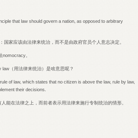
nciple that law should govern a nation, as opposed to arbitrary
原则：国家应该由法律来统治，而不是由政府官员个人意志决定。
mocracy。
e by law（用法律来统治）是啥意思呢？
rule of law, which states that no citizen is above the law, rule by law,
plement their decisions.
回事。后者表示没有人能在法律之上，而前者表示用法律来施行专制统治的情形。