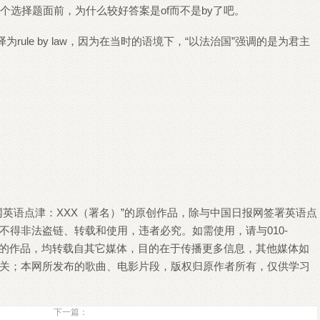
y law这个选择题面前，为什么较好答案是of而不是by了吧。
ule by law，因为在当时的语境下，“以法治国”强调的是为君主
英语点津：XXX（署名）”的原创作品，除与中国日报网签署英语点
得非法盗链、转载和使用，违者必究。如需使用，请与010-
点津）”的作品，均转载自其它媒体，目的在于传播更多信息，其他媒体如
关；本网所发布的歌曲、电影片段，版权归原作者所有，仅供学习
下一篇：