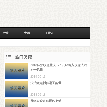
经济
专题
主持人
热门阅读
2018法治政府蓝皮书：八成地方政府法治
水平及格
2019-05-13
法治微电影传递正能量
2018-02-18
网络安全宣传周昨启动